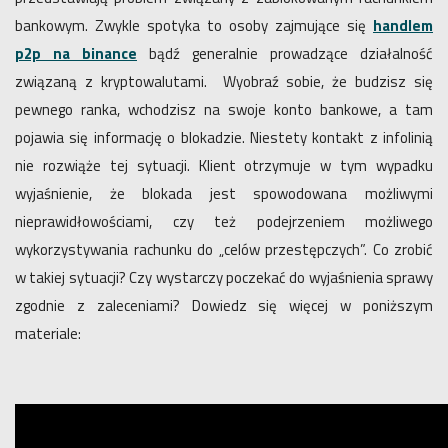
bankowym. Zwykle spotyka to osoby zajmujące się
handlem
p2p na binance
bądź generalnie prowadzące działalność
związaną z kryptowalutami. Wyobraź sobie, że budzisz się
pewnego ranka, wchodzisz na swoje konto bankowe, a tam
pojawia się informację o blokadzie. Niestety kontakt z infolinią
nie rozwiąże tej sytuacji. Klient otrzymuje w tym wypadku
wyjaśnienie, że blokada jest spowodowana możliwymi
nieprawidłowościami, czy też podejrzeniem możliwego
wykorzystywania rachunku do „celów przestępczych”. Co zrobić
w takiej sytuacji? Czy wystarczy poczekać do wyjaśnienia sprawy
zgodnie z zaleceniami? Dowiedz się więcej w poniższym
materiale: