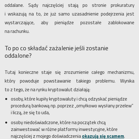
oddalane. Sądy najczęściej stają po stronie prokuratury
i wskazują na to, że już samo uzasadnienie podejrzenia jest
wystarczające, aby pieniądze pozostałe zablokowane
na rachunku.
To po co składać zażalenie jeśli zostanie
oddalone?
Tutaj konieczne staje się zrozumienie całego mechanizmu,
który powoduje powstawanie takiego problemu. Wynika
to z tego, że na rynku kryptowalut działają:
osoby, które kupiły kryptowaluty i chcą odzyskać pieniądze
procedurą bankową np. poprzez „omyłkowo wysłany przelew”
i liczą, że się to uda,
osoby niedoświadczone, które na początek chcą
zainwestować w różne platformy inwestycyjne, które
najczęściej z mojego doświadczenia
okazują się scamem
.