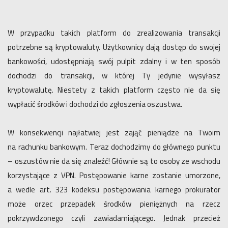
W przypadku takich platform do zrealizowania transakcji
potrzebne są kryptowaluty. Użytkownicy dają dostęp do swojej
bankowości, udostępniają swój pulpit zdalny i w ten sposób
dochodzi do transakcji, w której Ty jedynie wysyłasz
kryptowalutę. Niestety z takich platform często nie da się
wypłacić środków i dochodzi do zgłoszenia oszustwa.
W konsekwencji najłatwiej jest zająć pieniądze na Twoim
na rachunku bankowym. Teraz dochodzimy do głównego punktu
– oszustów nie da się znaleźć! Głównie są to osoby ze wschodu
korzystające z VPN. Postępowanie karne zostanie umorzone,
a wedle art. 323 kodeksu postępowania karnego prokurator
może orzec przepadek środków pieniężnych na rzecz
pokrzywdzonego czyli zawiadamiającego. Jednak przecież