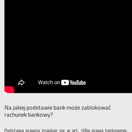
Na jakiej podstawie bank może zablokować
rachunek bankowy?
Podstawa prawna znajduje się w art. 106a prawa bankowego.