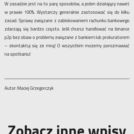
W zasadzie jest na to parę sposobów, a jeden działający nawet
w prawie 100%. Wystarczy generalnie zastosować się do kilku
zasad. Sprawy związane z zablokowaniem rachunku bankowego
zdarzają się bardzo często. Jeśli chcesz handlować na binance
p2p bez obaw o problemy związane z bankiem lub prokuratorem
– skontaktuj się ze mną! O wszystkim możemy porozmawiać
na spotkaniu!
Autor: Maciej Grzegorczyk
Zobacz inne wpisy