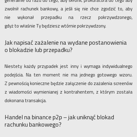
generalnie od razu do tego, aby skłonić prokuratora do tego aby
zwolnił rachunek bankowy, a jeśli się nie chce zgodzić to, aby
nie wykonał przepadku na rzecz pokrzywdzonego,
gdyż to właśnie Ty będziesz wtórnie pokrzywdzony.
Jak napisać zażalenie na wydane postanowienia
o blokadzie lub przepadku?
Niestety każdy przypadek jest inny i wymaga indywidualnego
podejścia. Na ten moment nie ma jednego gotowego wzoru.
Z pewnością konieczne będzie załączenie do zażalenia screenów
z wiadomości wymienianej z kontrahentem, z którym została
dokonana transakcja.
Handel na binance p2p – jak uniknąć blokad
rachunku bankowego?