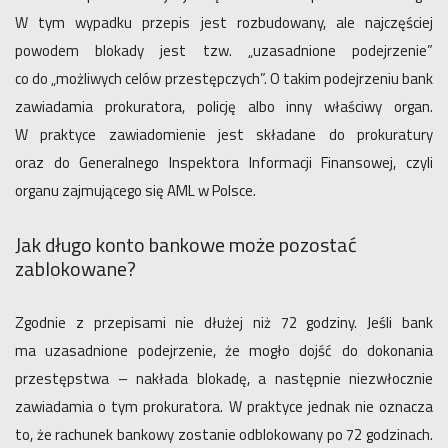
W tym wypadku przepis jest rozbudowany, ale najczęściej
powodem blokady jest tzw. „uzasadnione podejrzenie”
co do „możliwych celów przestępczych”. O takim podejrzeniu bank
zawiadamia prokuratora, policję albo inny właściwy organ.
W praktyce zawiadomienie jest składane do prokuratury
oraz do Generalnego Inspektora Informacji Finansowej, czyli
organu zajmującego się AML w Polsce.
Jak długo konto bankowe może pozostać
zablokowane?
Zgodnie z przepisami nie dłużej niż 72 godziny. Jeśli bank
ma uzasadnione podejrzenie, że mogło dojść do dokonania
przestępstwa – nakłada blokadę, a następnie niezwłocznie
zawiadamia o tym prokuratora. W praktyce jednak nie oznacza
to, że rachunek bankowy zostanie odblokowany po 72 godzinach.