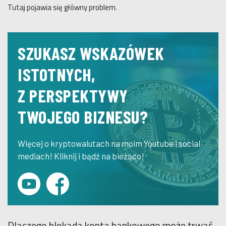
Tutaj pojawia się główny problem.
SZUKASZ WSKAZÓWEK
ISTOTNYCH,
Z PERSPEKTYWY
TWOJEGO BIZNESU?
Więcej o kryptowalutach na moim Youtube i social
mediach! Kliknij i bądź na bieżąco!
Dlaczego blokada konta bankowego może trwać