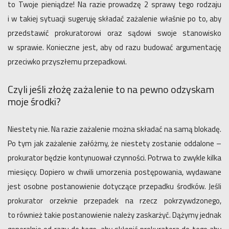
to Twoje pieniądze! Na razie prowadzę 2 sprawy tego rodzaju
i w takiej sytuacji sugeruję składać zażalenie właśnie po to, aby
przedstawić prokuratorowi oraz sądowi swoje stanowisko
w sprawie. Konieczne jest, aby od razu budować argumentację
przeciwko przyszłemu przepadkowi.
Czyli jeśli złożę zażalenie to na pewno odzyskam
moje środki?
Niestety nie. Na razie zażalenie można składać na samą blokadę.
Po tym jak zażalenie załóżmy, że niestety zostanie oddalone –
prokurator będzie kontynuował czynności. Potrwa to zwykle kilka
miesięcy. Dopiero w chwili umorzenia postępowania, wydawane
jest osobne postanowienie dotyczące przepadku środków. Jeśli
prokurator orzeknie przepadek na rzecz pokrzywdzonego,
to również takie postanowienie należy zaskarżyć. Dążymy jednak