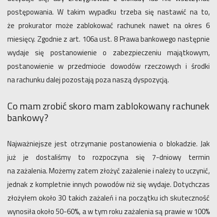
postępowania. W takim wypadku trzeba się nastawić na to,
że prokurator może zablokować rachunek nawet na okres 6
miesięcy. Zgodnie z art. 106a ust. 8 Prawa bankowego następnie
wydaje się postanowienie o zabezpieczeniu majątkowym,
postanowienie w przedmiocie dowodów rzeczowych i środki
na rachunku dalej pozostają poza naszą dyspozycją.
Co mam zrobić skoro mam zablokowany rachunek
bankowy?
Najważniejsze jest otrzymanie postanowienia o blokadzie. Jak
już je dostaliśmy to rozpoczyna się 7-dniowy termin
na zażalenia. Możemy zatem złożyć zażalenie i należy to uczynić,
jednak z kompletnie innych powodów niż się wydaje. Dotychczas
złożyłem około 30 takich zażaleń i na początku ich skuteczność
wynosiła około 50-60%, a w tym roku zażalenia są prawie w 100%