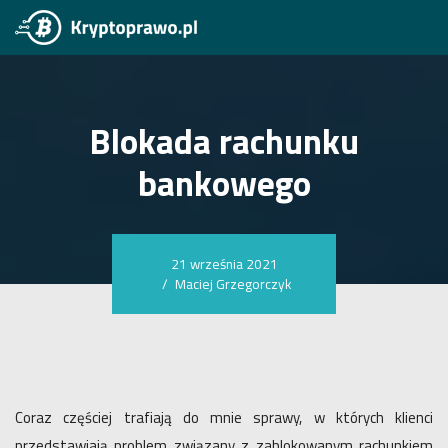
Blokada rachunku
bankowego
21 września 2021
/
Maciej Grzegorczyk
Coraz częściej trafiają do mnie sprawy, w których klienci
przedstawiają problem związany z zablokowanym rachunkiem