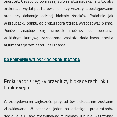
priorytet. Często to po naszej stronie stoi naciskanie o to, aby
prokurator wydał postanowienie – czy wszczyna postępowanie
oraz czy dokonuje dalszej blokady środków. Podobnie jak
w przypadku banku, do prokuratora trzeba wystosować pismo.
Poniżej znajduje się wniosek możliwy do pobrania,
w którym kursywą zaznaczona została dodatkowo prosta
argumentacja dot. handlu na Binance.
DO POBRANIA WNIOSEK DO PROKURATORA
Prokurator z reguły przedłuży blokadę rachunku
bankowego
W zdecydowanej większości przypadków blokada nie zostanie
zlikwidowana. W zasadzie jeden na dziesięciu prokuratorów
decyduje się, aby zrezygnować z blokady lub nie wszczynać